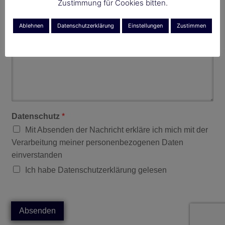
Zustimmung für Cookies bitten.
Ablehnen
Datenschutzerklärung
Einstellungen
Zustimmen
Ihre Nachricht
*
Datenschutz
*
Mit Absenden der Nachricht erkläre ich mich mit der
Verarbeitung meiner personenbezogenen Daten
einverstanden
Ich habe Datenschutzerklärung gelesen
Absenden